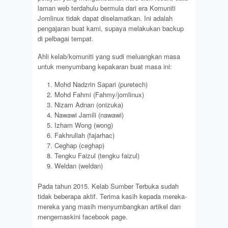
laman web terdahulu bermula dari era Komuniti
Jomlinux tidak dapat diselamatkan. Ini adalah
pengajaran buat kami, supaya melakukan backup
di pelbagai tempat.
Ahli kelab/komuniti yang sudi meluangkan masa
untuk menyumbang kepakaran buat masa ini:
Mohd Nadzrin Sapari (puretech)
Mohd Fahmi (Fahmy/jomlinux)
Nizam Adnan (onizuka)
Nawawi Jamili (nawawi)
Izham Wong (wong)
Fakhrullah (fajarhac)
Ceghap (ceghap)
Tengku Faizul (tengku faizul)
Weldan (weldan)
Pada tahun 2015. Kelab Sumber Terbuka sudah
tidak beberapa aktif. Terima kasih kepada mereka-
mereka yang masih menyumbangkan artikel dan
mengemaskini facebook page.