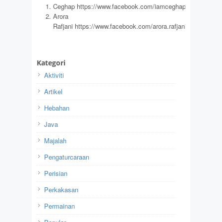
Ceghap https://www.facebook.com/iamceghap
Arora
Rafjani https://www.facebook.com/arora.rafjani
Kategori
Aktiviti
Artikel
Hebahan
Java
Majalah
Pengaturcaraan
Perisian
Perkakasan
Permainan