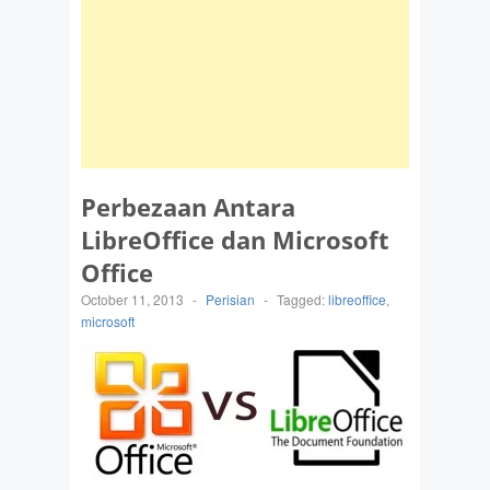
Perbezaan Antara
LibreOffice dan Microsoft
Office
October 11, 2013
-
Perisian
-
Tagged:
libreoffice
,
microsoft