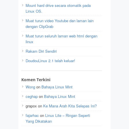
Mount hard drive secara otomatik pada
Linux OS.
Muat turun video Youtube dan laman lain
dengan ClipGrab
Muat turun seluruh laman web html dengan
linux
Rakam Diri Sendiri
DoudouLinux 2.1 telah keluar!
Komen Terkini
Wong
on
Bahaya Linux Mint
ceghap
on
Bahaya Linux Mint
grapox
on
Ke Mana Arah Kita Selepas Ini?
fajarhac
on
Linux Lite – Ringan Seperti
Yang Dikatakan