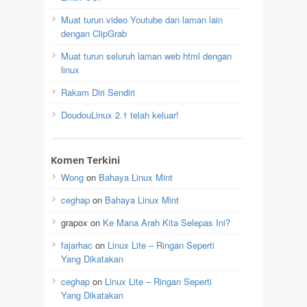
Muat turun video Youtube dan laman lain
dengan ClipGrab
Muat turun seluruh laman web html dengan
linux
Rakam Diri Sendiri
DoudouLinux 2.1 telah keluar!
Komen Terkini
Wong
on
Bahaya Linux Mint
ceghap
on
Bahaya Linux Mint
grapox
on
Ke Mana Arah Kita Selepas Ini?
fajarhac
on
Linux Lite – Ringan Seperti
Yang Dikatakan
ceghap
on
Linux Lite – Ringan Seperti
Yang Dikatakan