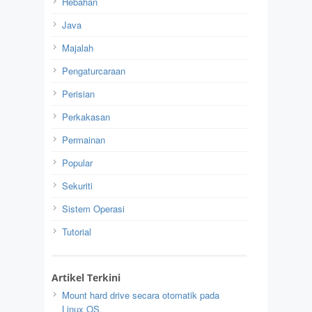
Hebahan
Java
Majalah
Pengaturcaraan
Perisian
Perkakasan
Permainan
Popular
Sekuriti
Sistem Operasi
Tutorial
Artikel Terkini
Mount hard drive secara otomatik pada
Linux OS.