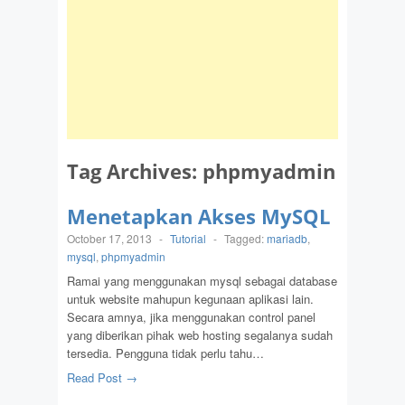
Tag Archives:
phpmyadmin
Menetapkan Akses MySQL
October 17, 2013
-
Tutorial
-
Tagged:
mariadb
,
mysql
,
phpmyadmin
Ramai yang menggunakan mysql sebagai database
untuk website mahupun kegunaan aplikasi lain.
Secara amnya, jika menggunakan control panel
yang diberikan pihak web hosting segalanya sudah
tersedia. Pengguna tidak perlu tahu…
Read Post →