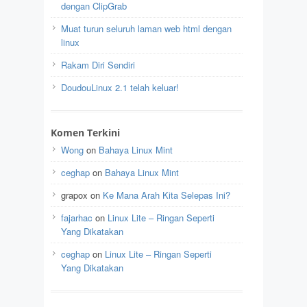
dengan ClipGrab
Muat turun seluruh laman web html dengan
linux
Rakam Diri Sendiri
DoudouLinux 2.1 telah keluar!
Komen Terkini
Wong
on
Bahaya Linux Mint
ceghap
on
Bahaya Linux Mint
grapox
on
Ke Mana Arah Kita Selepas Ini?
fajarhac
on
Linux Lite – Ringan Seperti
Yang Dikatakan
ceghap
on
Linux Lite – Ringan Seperti
Yang Dikatakan