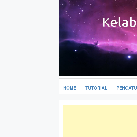
HOME
TUTORIAL
PENGAT